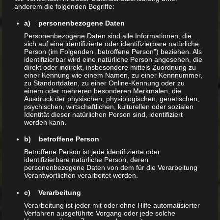
anderem die folgenden Begriffe:
Auswinterung
a) personenbezogene Daten
Personenbezogene Daten sind alle Informationen, die
sich auf eine identifizierte oder identifizierbare natürliche
Person (im Folgenden „betroffene Person") beziehen. Als
Neueste Kommentare
identifizierbar wird eine natürliche Person angesehen, die
direkt oder indirekt, insbesondere mittels Zuordnung zu
einer Kennung wie einem Namen, zu einer Kennnummer,
zu Standortdaten, zu einer Online-Kennung oder zu
einem oder mehreren besonderen Merkmalen, die
Ausdruck der physischen, physiologischen, genetischen,
Archiv
psychischen, wirtschaftlichen, kulturellen oder sozialen
Identität dieser natürlichen Person sind, identifiziert
werden kann.
Mai 2020
b) betroffene Person
Februar 2020
Betroffene Person ist jede identifizierte oder
identifizierbare natürliche Person, deren
personenbezogene Daten von dem für die Verarbeitung
Verantwortlichen verarbeitet werden.
Kategorien
c) Verarbeitung
Verarbeitung ist jeder mit oder ohne Hilfe automatisierter
Allgemein
Verfahren ausgeführte Vorgang oder jede solche